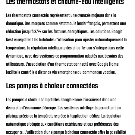
Les thermostats et chauffe-eau intelligents
Les thermostats connectés représentent une avancée majeure dans la
domotique. Des marques comme Netatmo, le leader français, permettent une
réduction jusqu'à 37% sur les factures énergétiques. Les solutions Google
Nest enregistrent les habitudes d'utilisation pour ajuster automatiquement la
température. La régulation intelligente des chauffe-eau s'intègre dans cette
dynamique, avec des systèmes de programmation adaptés aux besoins des
utilisateurs. L'association d'un thermostat connecté avec Google Home
facilite le contrôle à distance via smartphone ou commandes vocales.
Les pompes à chaleur connectées
Les pompes à chaleur compatibles Google Home s'inscrivent dans une
démarche d'économie d'énergie. Ces systèmes intelligents permettent un
pilotage précis de la température grâce à l'application dédiée. La régulation
automatique s'adapte aux conditions extérieures et aux préférences des
occupants. L'utilisation d'une pompe à chaleur connectée offre la possibilité