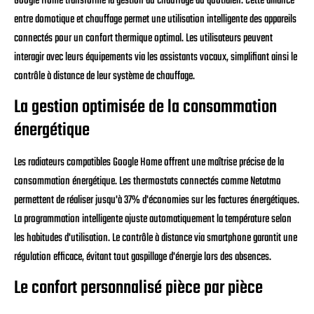
Google Home transforme la gestion du chauffage au quotidien. Cette alliance
entre domotique et chauffage permet une utilisation intelligente des appareils
connectés pour un confort thermique optimal. Les utilisateurs peuvent
interagir avec leurs équipements via les assistants vocaux, simplifiant ainsi le
contrôle à distance de leur système de chauffage.
La gestion optimisée de la consommation
énergétique
Les radiateurs compatibles Google Home offrent une maîtrise précise de la
consommation énergétique. Les thermostats connectés comme Netatmo
permettent de réaliser jusqu'à 37% d'économies sur les factures énergétiques.
La programmation intelligente ajuste automatiquement la température selon
les habitudes d'utilisation. Le contrôle à distance via smartphone garantit une
régulation efficace, évitant tout gaspillage d'énergie lors des absences.
Le confort personnalisé pièce par pièce