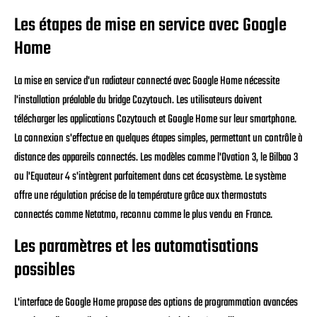
Les étapes de mise en service avec Google
Home
La mise en service d'un radiateur connecté avec Google Home nécessite
l'installation préalable du bridge Cozytouch. Les utilisateurs doivent
télécharger les applications Cozytouch et Google Home sur leur smartphone.
La connexion s'effectue en quelques étapes simples, permettant un contrôle à
distance des appareils connectés. Les modèles comme l'Ovation 3, le Bilbao 3
ou l'Equateur 4 s'intègrent parfaitement dans cet écosystème. Le système
offre une régulation précise de la température grâce aux thermostats
connectés comme Netatmo, reconnu comme le plus vendu en France.
Les paramètres et les automatisations
possibles
L'interface de Google Home propose des options de programmation avancées