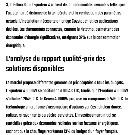
3, le Bilbao 3 ou l'Equateur 4 offrent des fonctionnalités avancées telles que
l'ajustement à distance de la température et la vérification des paramètres
actuels. L'installation nécessite un bridge Cozytouch et les applications
dédiées. Les thermostats connectés, comme le Netatmo, permettent des
économies d'énergie significatives, atteignant 37% sur la consommation
énergétique.
L'analyse du rapport qualité-prix des
solutions disponibles
Le marché propose différentes gammes de prix adaptées à tous les budgets.
L'Equateur 4 1000W se positionne à 1004€ TTC, tandis que l'Emotion 4 1000W
s'affiche à 284€ TTC. Le Kenya 4 1000W propose un compromis à 741€ TTC. La
technologie smart home s'accompagne d'options variées : chaleur douce,
radiateurs rayonnants ou sèche-serviettes. L'investissement initial se
rentabilise grâce aux économies réalisées sur les factures énergétiques,
sachant que le chauffage représente 13% du budget d'un foyer français.