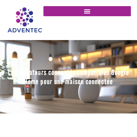
Les radiateurs connectés compatibles Google
Home pour une maison connectée