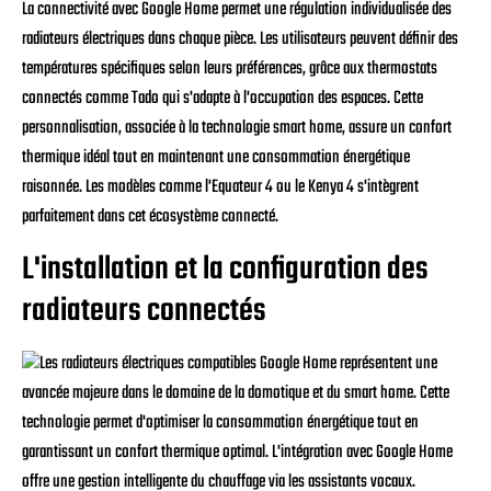
La connectivité avec Google Home permet une régulation individualisée des
radiateurs électriques dans chaque pièce. Les utilisateurs peuvent définir des
températures spécifiques selon leurs préférences, grâce aux thermostats
connectés comme Tado qui s'adapte à l'occupation des espaces. Cette
personnalisation, associée à la technologie smart home, assure un confort
thermique idéal tout en maintenant une consommation énergétique
raisonnée. Les modèles comme l'Equateur 4 ou le Kenya 4 s'intègrent
parfaitement dans cet écosystème connecté.
L'installation et la configuration des
radiateurs connectés
Les radiateurs électriques compatibles Google Home représentent une
avancée majeure dans le domaine de la domotique et du smart home. Cette
technologie permet d'optimiser la consommation énergétique tout en
garantissant un confort thermique optimal. L'intégration avec Google Home
offre une gestion intelligente du chauffage via les assistants vocaux.