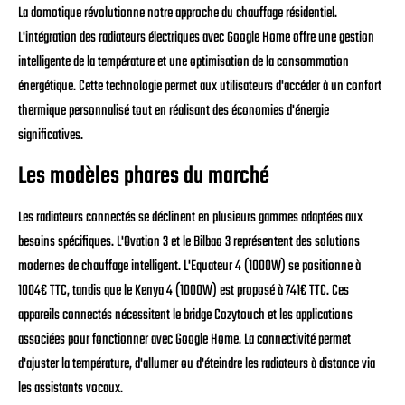
La domotique révolutionne notre approche du chauffage résidentiel.
L'intégration des radiateurs électriques avec Google Home offre une gestion
intelligente de la température et une optimisation de la consommation
énergétique. Cette technologie permet aux utilisateurs d'accéder à un confort
thermique personnalisé tout en réalisant des économies d'énergie
significatives.
Les modèles phares du marché
Les radiateurs connectés se déclinent en plusieurs gammes adaptées aux
besoins spécifiques. L'Ovation 3 et le Bilbao 3 représentent des solutions
modernes de chauffage intelligent. L'Equateur 4 (1000W) se positionne à
1004€ TTC, tandis que le Kenya 4 (1000W) est proposé à 741€ TTC. Ces
appareils connectés nécessitent le bridge Cozytouch et les applications
associées pour fonctionner avec Google Home. La connectivité permet
d'ajuster la température, d'allumer ou d'éteindre les radiateurs à distance via
les assistants vocaux.